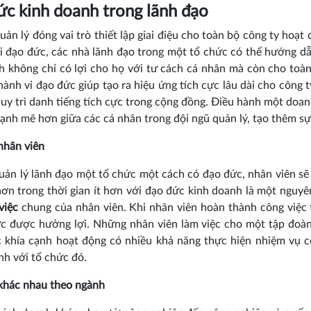
c kinh doanh trong lãnh đạo
uản lý đóng vai trò thiết lập giai điệu cho toàn bộ công ty hoạt 
i đạo đức, các nhà lãnh đạo trong một tổ chức có thể hướng 
h không chỉ có lợi cho họ với tư cách cá nhân mà còn cho toà
hành vi đạo đức giúp tạo ra hiệu ứng tích cực lâu dài cho công 
uy trì danh tiếng tích cực trong cộng đồng. Điều hành một doan
ạnh mẽ hơn giữa các cá nhân trong đội ngũ quản lý, tạo thêm sự 
nhân viên
uản lý lãnh đạo một tổ chức một cách có đạo đức, nhân viên sẽ
hơn trong thời gian ít hơn với đạo đức kinh doanh là một nguy
 việc
chung của nhân viên. Khi nhân viên hoàn thành công việc 
c được hưởng lợi. Những nhân viên làm việc cho một tập đoàn
c khía cạnh hoạt động có nhiều khả năng thực hiện nhiệm vụ 
nh với tổ chức đó.
khác nhau theo ngành