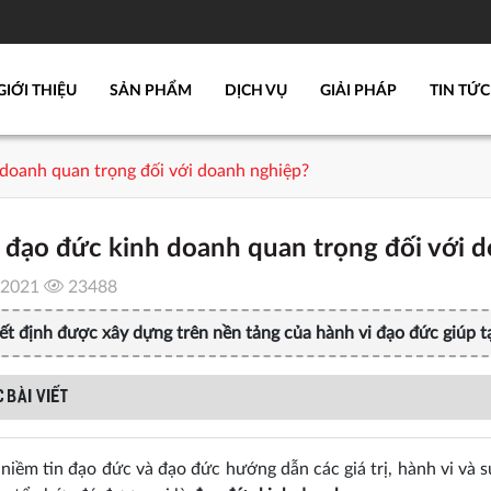
GIỚI THIỆU
SẢN PHẨM
DỊCH VỤ
GIẢI PHÁP
TIN TỨC
 doanh quan trọng đối với doanh nghiệp?
 đạo đức kinh doanh quan trọng đối với 
/2021
23488
t định được xây dựng trên nền tảng của hành vi đạo đức giúp tạo
 BÀI VIẾT
niềm tin đạo đức và đạo đức hướng dẫn các giá trị, hành vi và 