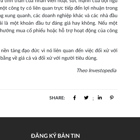
và tinh thần của nhân viên hoặc sức mạnh của đội ngũ
một công ty có liên quan trực tiếp đến lợi nhuận trong
ng xung quanh, các doanh nghiệp khác và các nhà đầu
hải là một khoản đầu tư đáng giá hay không. Nếu một
u hướng mua cổ phiếu hoặc hỗ trợ hoạt động của công
nền tảng đạo đức vì nó liên quan đến việc đối xử với
bằng về giá cả và đối xử với người tiêu dùng.
Theo Investopedia
SHARE:
;
ĐĂNG KÝ BẢN TIN