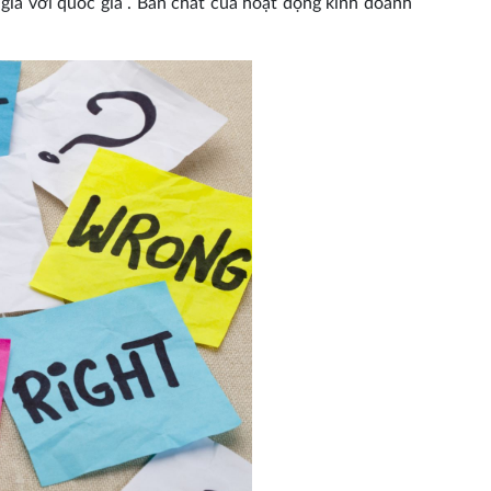
ia với quốc gia . Bản chất của hoạt động kinh doanh