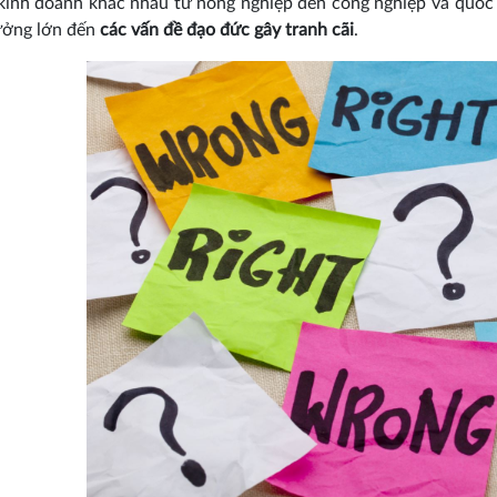
inh doanh khác nhau từ nông nghiệp đến công nghiệp và quốc g
ưởng lớn đến
các vấn đề đạo đức gây tranh cãi
.