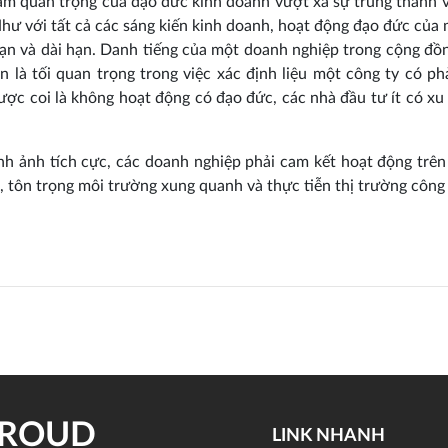
tầm quan trọng của đạo đức kinh doanh vượt xa sự trung thành 
Như với tất cả các sáng kiến kinh doanh, hoạt động đạo đức của 
ạn và dài hạn. Danh tiếng của một doanh nghiệp trong cộng đồ
n là tối quan trọng trong việc xác định liệu một công ty có p
ược coi là không hoạt động có đạo đức, các nhà đầu tư ít có x
nh ảnh tích cực, các doanh nghiệp phải cam kết hoạt động trên 
, tôn trọng môi trường xung quanh và thực tiễn thị trường công 
PROUD
LINK NHANH