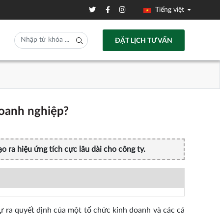
Tiếng việt
ĐẶT LỊCH TƯ VẤN
doanh nghiệp?
 ra hiệu ứng tích cực lâu dài cho công ty.
sự ra quyết định của một tổ chức kinh doanh và các cá