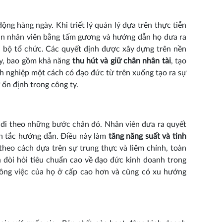
động hàng ngày. Khi triết lý quản lý dựa trên thực tiễn
dẫn nhân viên bằng tấm gương và hướng dẫn họ đưa ra
n bộ tổ chức. Các quyết định được xây dựng trên nền
ty, bao gồm khả năng
thu hút và giữ chân nhân tài
, tạo
h nghiệp một cách có đạo đức từ trên xuống tạo ra sự
ổn định trong công ty.
 đi theo những bước chân đó. Nhân viên đưa ra quyết
ên tắc hướng dẫn. Điều này làm
tăng năng suất và tinh
theo cách dựa trên sự trung thực và liêm chính, toàn
 đòi hỏi tiêu chuẩn cao về đạo đức kinh doanh trong
công việc của họ ở cấp cao hơn và cũng có xu hướng