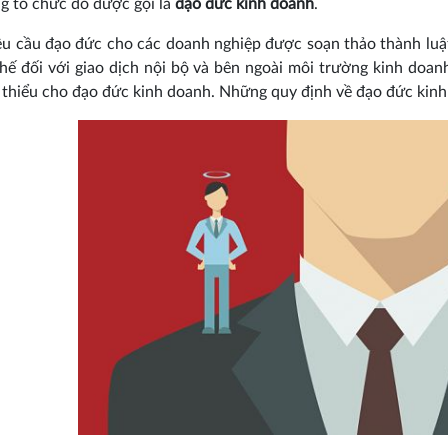
g tổ chức đó được gọi là
đạo đức kinh doanh
.
u cầu đạo đức cho các doanh nghiệp được soạn thảo thành luật;
hế đối với giao dịch nội bộ và bên ngoài môi trường kinh doanh 
 thiểu cho đạo đức kinh doanh. Những quy định về đạo đức kinh d