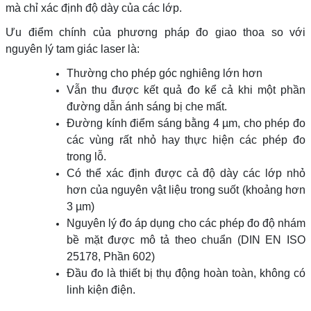
mà chỉ xác định độ dày của các lớp.
Ưu điểm chính của phương pháp đo giao thoa so với
nguyên lý tam giác laser là:
Thường cho phép góc nghiêng lớn hơn
Vẫn thu được kết quả đo kể cả khi một phần
đường dẫn ánh sáng bị che mất.
Đường kính điểm sáng bằng 4 µm, cho phép đo
các vùng rất nhỏ hay thực hiện các phép đo
trong lỗ.
Có thể xác định được cả độ dày các lớp nhỏ
hơn của nguyên vật liệu trong suốt (khoảng hơn
3 µm)
Nguyên lý đo áp dụng cho các phép đo độ nhám
bề mặt được mô tả theo chuẩn (DIN EN ISO
25178, Phần 602)
Đầu đo là thiết bị thụ động hoàn toàn, không có
linh kiện điện.