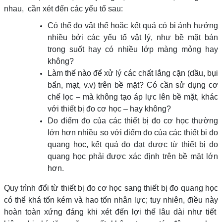
nhau, cần xét đến các yếu tố sau:
Có thể đo vật thể hoặc kết quả có bị ảnh hưởng
nhiều bởi các yếu tố vật lý, như bề mặt bán
trong suốt hay có nhiều lớp màng mỏng hay
không?
Làm thế nào để xử lý các chất lắng cặn (dầu, bụi
bẩn, mạt, v.v) trên bề mặt? Có cần sử dụng cơ
chế lọc – mà không tạo áp lực lên bề mặt, khác
với thiết bị đo cơ học – hay không?
Do điểm đo của các thiết bị đo cơ học thường
lớn hơn nhiều so với điểm đo của các thiết bị đo
quang học, kết quả đo đạt được từ thiết bị đo
quang học phải được xác định trên bề mặt lớn
hơn.
Quy trình đổi từ thiết bị đo cơ học sang thiết bị đo quang học
có thể khá tốn kém và hao tốn nhân lực; tuy nhiên, điều này
hoàn toàn xứng đáng khi xét đến lợi thế lâu dài như tiết