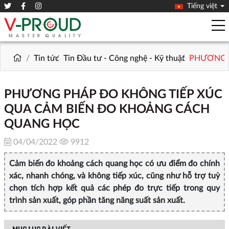
Tiếng việt
Tin tức
Tin Đầu tư - Công nghệ - Kỹ thuật
PHƯƠNG 
PHƯƠNG PHÁP ĐO KHÔNG TIẾP XÚC
QUA CẢM BIẾN ĐO KHOẢNG CÁCH
QUANG HỌC
04/04/2022
9912
Cảm biến đo khoảng cách quang học có ưu điểm đo chính
xác, nhanh chóng, và không tiếp xúc, cũng như hỗ trợ tuỳ
chọn tích hợp kết quả các phép đo trực tiếp trong quy
trình sản xuất, góp phần tăng năng suất sản xuất.