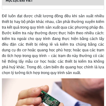
MỤC LỤC BÀI VIẾT
Để luôn đạt được chất lượng đồng đều khi sản xuất nhiều
thiết bị hay bộ phận khác nhau, cần phải thường xuyên kiểm
tra kết quả trong quy trình sản xuất qua các phương pháp đo.
Bước kiểm tra này thường được thực hiện theo nhiều cách:
kiểm tra ngoài cho quy trình đang thực hiện bằng cách lấy
đều đặn các thiết bị riêng lẻ và kiểm tra chúng bằng các
dụng cụ đo cơ hoặc quang học phù hợp; hoặc qua các trạm
đo tích hợp trong quy trình – các trạm đo này thường có các
hệ thống lấy mẫu cơ học hoặc các thiết bị kiểm tra không
phá huỷ khác. Trong đó, cảm biến đo quang học chính là lựa
chọn lý tưởng tích hợp trong quy trình sản xuất.