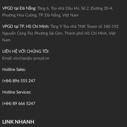
VPGD tại Đà Nẵng:
Tầng 6, Tòa nhà Dầu khí, Số 2, Đường 30-4,
Phường Hòa Cường, TP. Đà Nẵng, Việt Nam
VPGD tại TP. Hồ Chí Minh:
Tầng 9 Tòa nhà TNR Tower số 180-192
Nguyễn Công Trứ, Phường Sài Gòn, Thành phố Hồ Chí Minh, Việt
Nam
LIÊN HỆ VỚI CHÚNG TÔI
Email:
xinchao@v-proud.vn
Hotline Sales:
(+84) 896 555 247
Hotline Services:
(+84) 89 666 5247
LINK NHANH