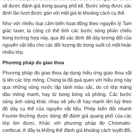
sẽ được đánh giá trong quang phổ kế. Bước sóng được xác
định lần lượt được gán với một giá trị khoảng cách cụ thể.
Như với nhiều loại cảm biến hoạt động theo nguyên lý Tam
giác laser, ta cũng có thể tính các bước sóng phản chiếu
trong trường hợp này, qua đó xác định độ dày tương đối của
nguyên vật liệu cho các đối tượng đo trong suốt có một hoặc
nhiều lớp.
Phương pháp đo giao thoa
Phương pháp đo giao thoa áp dụng hiệu ứng giao thoa vật
lý lên các lớp mỏng. Chúng ta đã quá quen với hiệu ứng này
qua những vũng nước lấp lánh màu sắc, do có lớp màng
dầu mỏng manh, hay từ bong bóng xà phòng. Các bước
sóng ánh sáng khác nhau sẽ yếu đi hay mạnh lên tuỳ theo
độ dày cụ thể của nguyên vật liệu. Phép biến đổi nhanh
Fourier thường được dùng để đánh giá quang phổ của các
lớp tìm được. Khác với phương pháp đo Chromatic-
confocal, ở đây ta không thể đánh giá khoảng cách tuyệt đối,