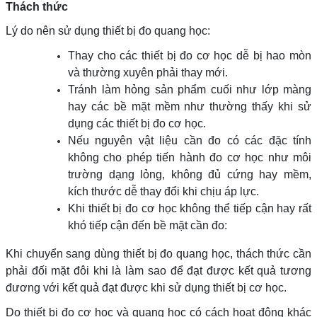
Thách thức
Lý do nên sử dụng thiết bị đo quang học:
Thay cho các thiết bị đo cơ học dễ bị hao mòn
và thường xuyên phải thay mới.
Tránh làm hỏng sản phẩm cuối như lớp màng
hay các bề mặt mềm như thường thấy khi sử
dụng các thiết bị đo cơ học.
Nếu nguyên vật liệu cần đo có các đặc tính
không cho phép tiến hành đo cơ học như môi
trường dạng lỏng, không đủ cứng hay mềm,
kích thước dễ thay đổi khi chịu áp lực.
Khi thiết bị đo cơ học không thể tiếp cận hay rất
khó tiếp cận đến bề mặt cần đo:
Khi chuyển sang dùng thiết bị đo quang học, thách thức cần
phải đối mặt đôi khi là làm sao để đạt được kết quả tương
đương với kết quả đạt được khi sử dụng thiết bị cơ học.
Do thiết bị đo cơ học và quang học có cách hoạt đông khác