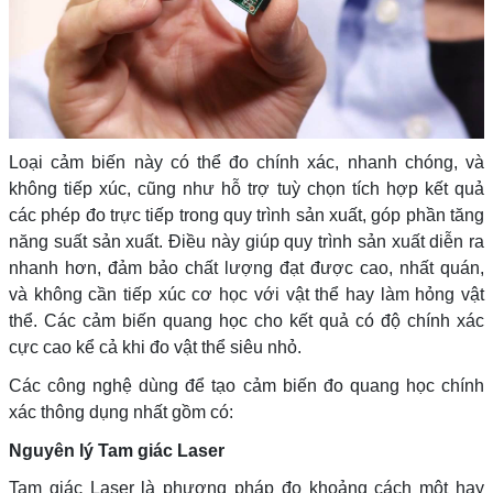
Loại cảm biến này có thể đo chính xác, nhanh chóng, và
không tiếp xúc, cũng như hỗ trợ tuỳ chọn tích hợp kết quả
các phép đo trực tiếp trong quy trình sản xuất, góp phần tăng
năng suất sản xuất. Điều này giúp quy trình sản xuất diễn ra
nhanh hơn, đảm bảo chất lượng đạt được cao, nhất quán,
và không cần tiếp xúc cơ học với vật thể hay làm hỏng vật
thể. Các cảm biến quang học cho kết quả có độ chính xác
cực cao kể cả khi đo vật thể siêu nhỏ.
Các công nghệ dùng để tạo cảm biến đo quang học chính
xác thông dụng nhất gồm có:
Nguyên lý Tam giác Laser
Tam giác Laser là phương pháp đo khoảng cách một hay