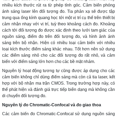
nhiều kích thước rút ra từ phép tính góc. Cảm biến phóng
ánh sáng laser lên đối tượng đo. Tia phản xạ sẽ được tập
trung qua ống kính quang học tới một vị trí cụ thể trên thiết bị
cảm nhận nhạy với vị trí, tuỳ theo khoảng cách đo. Khoảng
cách tới đối tượng đo được xác định theo lưới tam giác của
nguồn sáng, điểm đo trên đối tượng đo, và hình ảnh ánh
sáng trên bộ nhận. Hiện có nhiều loại cảm biến với nhiều
loại kích thước điểm sáng khác nhau. Tốt hơn nên sử dụng
các điểm sáng nhỏ cho các đối tượng đo rất nhỏ, và cảm
biến với điểm sáng lớn hơn cho các bề mặt nhám.
Nguyên lý hoạt động tương tự cũng được áp dụng cho các
cảm biến không chỉ dùng điểm sáng mà còn cả tia laser, kết
hợp với bộ nhận ma trận CMOS. Trong trường hợp này, có
thể phát hiện và đánh giá trực tiếp biên dạng mà không cần
di chuyển đối tượng đo.
Nguyên lý đo Chromatic-Confocal và đo giao thoa
Các cảm biến đo Chromatic-Confocal sử dụng nguồn sáng