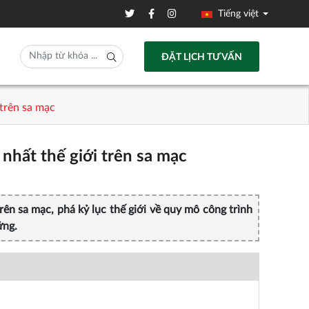
Tiếng việt
ĐẶT LỊCH TƯ VẤN
 trên sa mạc
nhất thế giới trên sa mạc
ên sa mạc, phá kỷ lục thế giới về quy mô công trình
ững.