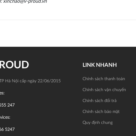
l: xinchao@v-proud.vn
PROUD
LINK NHANH
Chính sách thanh toán
TP Hà Nội cấp ngày 22/06/2015
Chính sách vận chuyển
es:
Chính sách đổi trả
555 247
Chính sách bảo mật
vices:
Quy định chung
66 5247