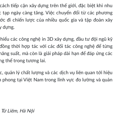
cách tiếp cận xây dựng trên thế giới, đặc biệt khi nhu
hức tạp ngày càng tăng. Việc chuyển đổi từ các phương
c đi chiến lược của nhiều quốc gia và tập đoàn xây
y dựng.
hiểu các công nghệ in 3D xây dựng, đầu tư đội ngũ kỹ
 đồng thời hợp tác với các đối tác công nghệ để từng
năng suất, mà còn là giải pháp dài hạn để đáp ứng các
ng thể trong tương lai.
, quản lý chất lượng và các dịch vụ liên quan tới hiệu
iên phong tại Việt Nam trong lĩnh vực đo lường và quản
Từ Liêm, Hà Nội