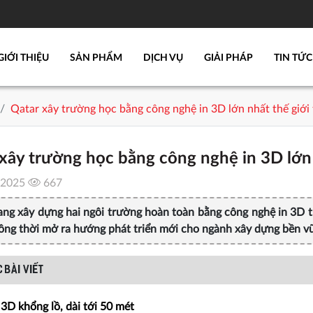
GIỚI THIỆU
SẢN PHẨM
DỊCH VỤ
GIẢI PHÁP
TIN TỨC
Qatar xây trường học bằng công nghệ in 3D lớn nhất thế giới
xây trường học bằng công nghệ in 3D lớn 
/2025
667
ng xây dựng hai ngôi trường hoàn toàn bằng công nghệ in 3D tr
đồng thời mở ra hướng phát triển mới cho ngành xây dựng bền v
 BÀI VIẾT
3D khổng lồ, dài tới 50 mét