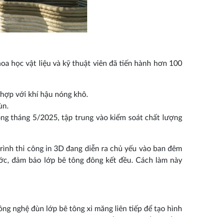
hoa học vật liệu và kỹ thuật viên đã tiến hành hơn 100
hợp với khí hậu nóng khô.
ùn.
ng tháng 5/2025, tập trung vào kiểm soát chất lượng
trình thi công in 3D đang diễn ra chủ yếu vào ban đêm
ước, đảm bảo lớp bê tông đông kết đều. Cách làm này
g nghệ đùn lớp bê tông xi măng liên tiếp để tạo hình