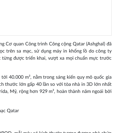
ùng Cơ quan Công trình Công cộng Qatar (Ashghal) đã
ọc trên sa mạc, sử dụng máy in khổng lồ do công ty
 từng được triển khai, vượt xa mọi chuẩn mực trước
 tới 40.000 m², nằm trong sáng kiến quy mô quốc gia
h thước lớn gấp 40 lần so với tòa nhà in 3D lớn nhất
rida, Mỹ, rộng hơn 929 m², hoàn thành năm ngoái bởi