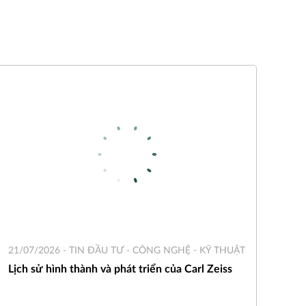
21/07/2026 -
TIN ĐẦU TƯ - CÔNG NGHỆ - KỸ THUẬT
Lịch sử hình thành và phát triển của Carl Zeiss