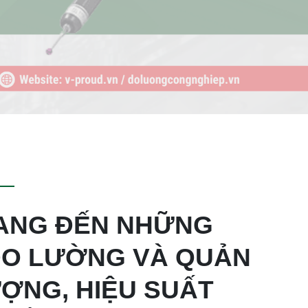
NG ĐẾN NHỮNG
 ĐO LƯỜNG VÀ QUẢN
ỢNG, HIỆU SUẤT