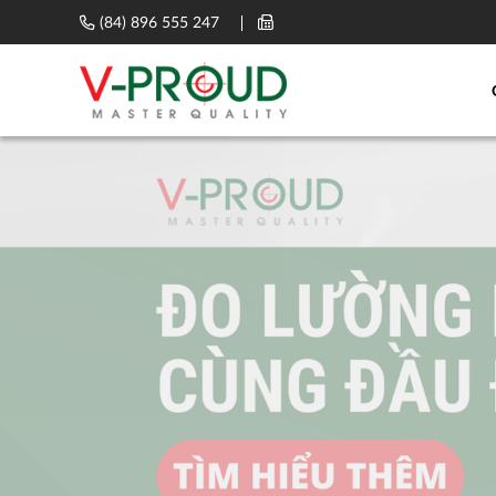
(84) 896 555 247