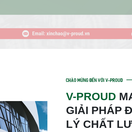
CHÀO MỪNG ĐẾN VỚI V-PROUD
V-PROUD
MA
GIẢI PHÁP
LÝ CHẤT LƯ