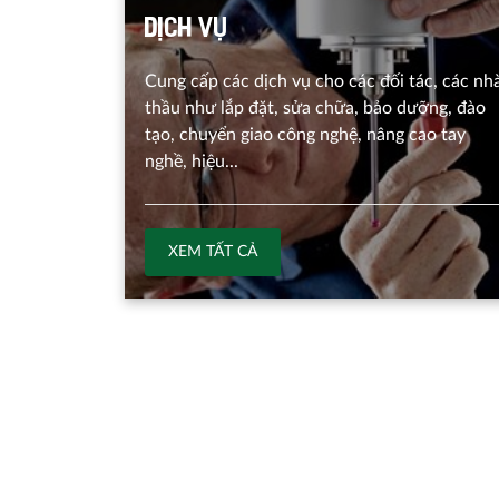
Dịch vụ
Cung cấp các dịch vụ cho các đối tác, các nh
thầu như lắp đặt, sửa chữa, bảo dưỡng, đào
tạo, chuyển giao công nghệ, nâng cao tay
nghề, hiệu...
XEM TẤT CẢ