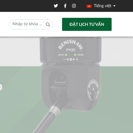
Tiếng việt
ĐẶT LỊCH TƯ VẤN