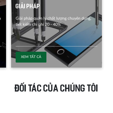
Giải pháp
à
Giải pháp quản lý chất lượng chuyên dụng,
tiết kiếm chi phí 20 - 40%
XEM TẤT CẢ
ĐỐI TÁC CỦA CHÚNG TÔI