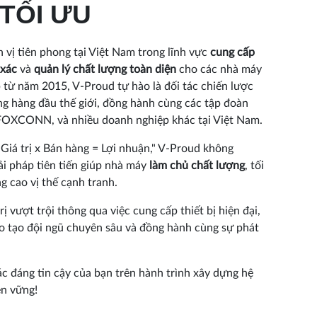
 TỐI ƯU
 vị tiên phong tại Việt Nam trong lĩnh vực
cung cấp
 xác
và
quản lý chất lượng toàn diện
cho các nhà máy
 từ năm 2015, V-Proud tự hào là đối tác chiến lược
g hàng đầu thế giới, đồng hành cùng các tập đoàn
XCONN, và nhiều doanh nghiệp khác tại Việt Nam.
x Giá trị x Bán hàng = Lợi nhuận," V-Proud không
ải pháp tiên tiến giúp nhà máy
làm chủ chất lượng
, tối
g cao vị thế cạnh tranh.
rị vượt trội thông qua việc cung cấp thiết bị hiện đại,
ào tạo đội ngũ chuyên sâu và đồng hành cùng sự phát
c đáng tin cậy của bạn trên hành trình xây dựng hệ
ền vững!