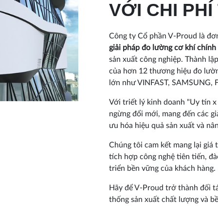
VỚI CHI PHÍ
Công ty Cổ phần V-Proud là đơn
giải pháp đo lường cơ khí chính
sản xuất công nghiệp. Thành lập
của hơn 12 thương hiệu đo lườn
lớn như VINFAST, SAMSUNG, FO
Với triết lý kinh doanh "Uy tín 
ngừng đổi mới, mang đến các gi
ưu hóa hiệu quả sản xuất và nân
Chúng tôi cam kết mang lại giá t
tích hợp công nghệ tiên tiến, đ
triển bền vững của khách hàng.
Hãy để V-Proud trở thành đối tá
thống sản xuất chất lượng và b