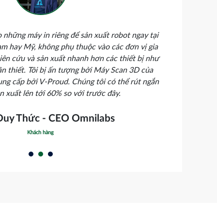
 những máy in riêng để sản xuất robot ngay tại
T
am hay Mỹ, không phụ thuộc vào các đơn vị gia
k
iên cứu và sản xuất nhanh hơn các thiết bị như
ần thiết. Tôi bị ấn tượng bởi Máy Scan 3D của
b
ng cấp bởi V-Proud. Chúng tôi có thể rút ngắn
ản xuất lên tới 60% so với trước đây.
Đ
Duy Thức - CEO Omnilabs
Khách hàng