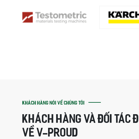
KHÁCH HÀNG NÓI VỀ CHÚNG TÔI
KHÁCH HÀNG VÀ ĐỐI TÁC 
VỀ V-PROUD