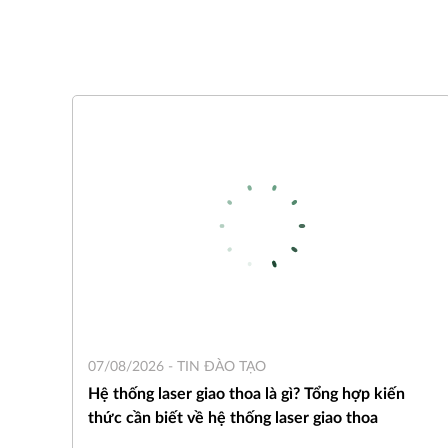
07/08/2026 -
TIN ĐÀO TẠO
Hệ thống laser giao thoa là gì? Tổng hợp kiến
thức cần biết về hệ thống laser giao thoa