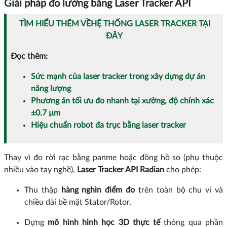
Giải pháp đo lường bằng Laser Tracker API
TÌM HIỂU THÊM VỀHỆ THỐNG LASER TRACKER TẠI
ĐÂY
Đọc thêm:
Sức mạnh của laser tracker trong xây dựng dự án
năng lượng
Phương án tối ưu đo nhanh tại xưởng, độ chính xác
±0.7 µm
Hiệu chuẩn robot đa trục bằng laser tracker
Thay vì đo rời rạc bằng panme hoặc đồng hồ so (phụ thuộc
nhiều vào tay nghề),
Laser Tracker API Radian
cho phép:
Thu thập
hàng nghìn điểm đo
trên toàn bộ chu vi và
chiều dài bề mặt Stator/Rotor.
Dựng
mô hình hình học 3D thực tế
thông qua phần