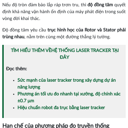
Nếu độ tròn đảm bảo lắp ráp trơn tru, thì
độ đồng tâm
quyết
định khả năng vận hành ổn định của máy phát điện trong suốt
vòng đời khai thác.
Độ đồng tâm yêu cầu
trục hình học của Rotor và Stator phải
trùng nhau
, nằm trên cùng một đường thẳng lý tưởng.
TÌM HIỂU THÊM VỀHỆ THỐNG LASER TRACKER TẠI
ĐÂY
Đọc thêm:
Sức mạnh của laser tracker trong xây dựng dự án
năng lượng
Phương án tối ưu đo nhanh tại xưởng, độ chính xác
±0.7 µm
Hiệu chuẩn robot đa trục bằng laser tracker
Hạn chế của phương pháp đo truyền thống