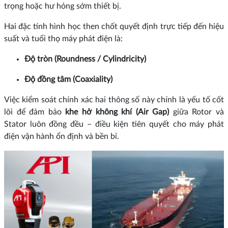
trọng hoặc hư hỏng sớm thiết bị.
Hai đặc tính hình học then chốt quyết định trực tiếp đến hiệu
suất và tuổi thọ máy phát điện là:
Độ tròn (Roundness / Cylindricity)
Độ đồng tâm (Coaxiality)
Việc kiểm soát chính xác hai thông số này chính là yếu tố cốt
lõi để đảm bảo
khe hở không khí (Air Gap)
giữa Rotor và
Stator luôn đồng đều – điều kiện tiên quyết cho máy phát
điện vận hành ổn định và bền bỉ.