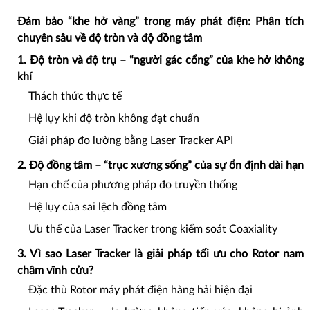
Đảm bảo “khe hở vàng” trong máy phát điện: Phân tích
chuyên sâu về độ tròn và độ đồng tâm
1. Độ tròn và độ trụ – “người gác cổng” của khe hở không
khí
Thách thức thực tế
Hệ lụy khi độ tròn không đạt chuẩn
Giải pháp đo lường bằng Laser Tracker API
2. Độ đồng tâm – “trục xương sống” của sự ổn định dài hạn
Hạn chế của phương pháp đo truyền thống
Hệ lụy của sai lệch đồng tâm
Ưu thế của Laser Tracker trong kiểm soát Coaxiality
3. Vì sao Laser Tracker là giải pháp tối ưu cho Rotor nam
châm vĩnh cửu?
Đặc thù Rotor máy phát điện hàng hải hiện đại