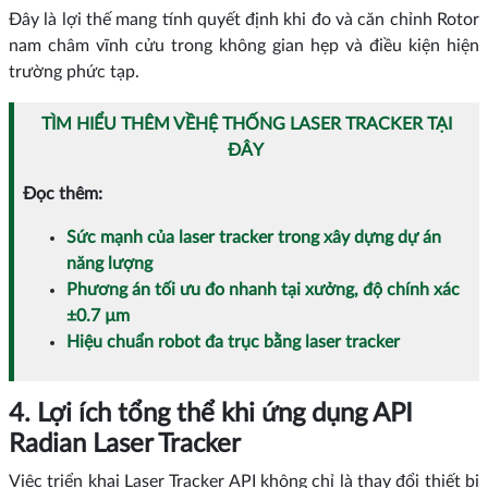
Đây là lợi thế mang tính quyết định khi đo và căn chỉnh Rotor
nam châm vĩnh cửu trong không gian hẹp và điều kiện hiện
trường phức tạp.
TÌM HIỂU THÊM VỀHỆ THỐNG LASER TRACKER TẠI
ĐÂY
Đọc thêm:
Sức mạnh của laser tracker trong xây dựng dự án
năng lượng
Phương án tối ưu đo nhanh tại xưởng, độ chính xác
±0.7 µm
Hiệu chuẩn robot đa trục bằng laser tracker
4. Lợi ích tổng thể khi ứng dụng API
Radian Laser Tracker
Việc triển khai Laser Tracker API không chỉ là thay đổi thiết bị