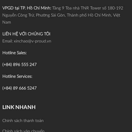
VPGD tại TP. Hồ Chí Minh:
Tầng 9 Tòa nhà TNR Tower số 180-192
Nguyễn Công Trứ, Phường Sài Gòn, Thành phố Hồ Chí Minh, Việt
Nam
LIÊN HỆ VỚI CHÚNG TÔI
Email:
xinchao@v-proud.vn
Hotline Sales:
(+84) 896 555 247
Hotline Services:
(+84) 89 666 5247
LINK NHANH
Chính sách thanh toán
Chính sách vận chuyển