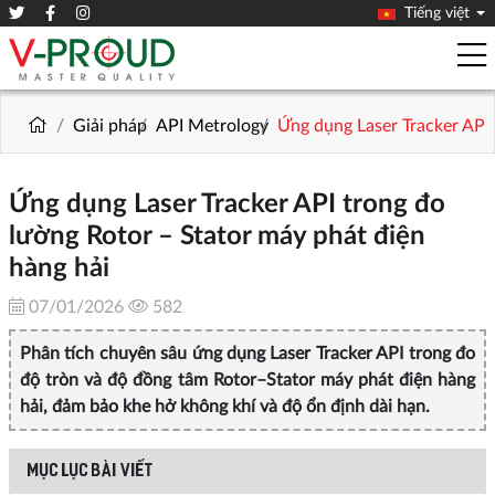
Tiếng việt
Giải pháp
API Metrology
Ứng dụng Laser Tracker API 
Ứng dụng Laser Tracker API trong đo
lường Rotor – Stator máy phát điện
hàng hải
07/01/2026
582
Phân tích chuyên sâu ứng dụng Laser Tracker API trong đo
độ tròn và độ đồng tâm Rotor–Stator máy phát điện hàng
hải, đảm bảo khe hở không khí và độ ổn định dài hạn.
MỤC LỤC BÀI VIẾT