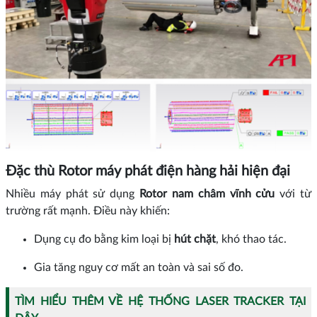
Đặc thù Rotor máy phát điện hàng hải hiện đại
Nhiều máy phát sử dụng
Rotor nam châm vĩnh cửu
với từ
trường rất mạnh. Điều này khiến:
Dụng cụ đo bằng kim loại bị
hút chặt
, khó thao tác.
Gia tăng nguy cơ mất an toàn và sai số đo.
TÌM HIỂU THÊM VỀ HỆ THỐNG LASER TRACKER TẠI