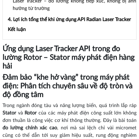
Laser Tracker – đo lường không tiếp xúc, không bị ảnh
hưởng từ trường
4. Lợi ích tổng thể khi ứng dụng API Radian Laser Tracker
Kết luận
Ứng dụng Laser Tracker API trong đo
lường Rotor – Stator máy phát điện hàng
hải
Đảm bảo “khe hở vàng” trong máy phát
điện: Phân tích chuyên sâu về độ tròn và
độ đồng tâm
Trong ngành đóng tàu và năng lượng biển, quá trình lắp ráp
Stator
và
Rotor
của các máy phát điện công suất lớn không
đơn thuần là công việc cơ khí thông thường. Đây là bài toán
đo lường chính xác cao
, nơi mà sai lệch chỉ vài micromet
cũng có thể dẫn tới suy giảm hiệu suất, rung động nghiêm