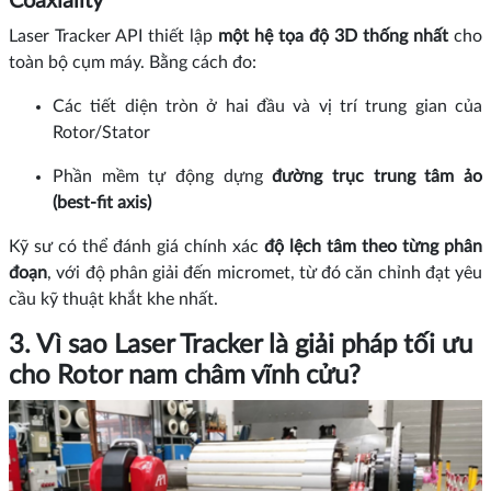
Coaxiality
Laser Tracker API thiết lập
một hệ tọa độ 3D thống nhất
cho
toàn bộ cụm máy. Bằng cách đo:
Các tiết diện tròn ở hai đầu và vị trí trung gian của
Rotor/Stator
Phần mềm tự động dựng
đường trục trung tâm ảo
(best-fit axis)
Kỹ sư có thể đánh giá chính xác
độ lệch tâm theo từng phân
đoạn
, với độ phân giải đến micromet, từ đó căn chỉnh đạt yêu
cầu kỹ thuật khắt khe nhất.
3. Vì sao Laser Tracker là giải pháp tối ưu
cho Rotor nam châm vĩnh cửu?