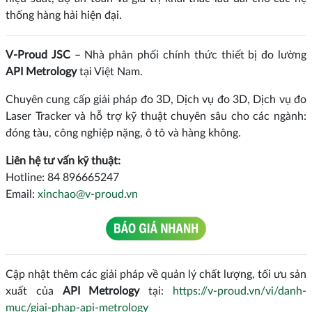
thống hàng hải hiện đại.
V-Proud JSC
– Nhà phân phối chính thức thiết bị đo lường
API Metrology
tại Việt Nam.
Chuyên cung cấp giải pháp đo 3D, Dịch vụ đo 3D, Dịch vụ đo
Laser Tracker và hỗ trợ kỹ thuật chuyên sâu cho các ngành:
đóng tàu, công nghiệp nặng, ô tô và hàng không.
Liên hệ tư vấn kỹ thuật:
Hotline: 84 896665247
Email:
xinchao@v-proud.vn
Cập nhật thêm các giải pháp về quản lý chất lượng, tối ưu sản
xuất của
API Metrology
tại:
https://v-proud.vn/vi/danh-
muc/giai-phap-api-metrology