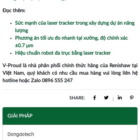
Đọc thêm:
Sức mạnh của laser tracker trong xây dựng dự án năng
lượng
Phương án tối ưu đo nhanh tại xưởng, độ chính xác
±0.7 µm
Hiệu chuẩn robot đa trục bằng laser tracker
V-Proud là nhà phân phối chính thức hãng của Renishaw tại
VIệt Nam, quý khách có nhu cầu mua hàng vui lòng liên hệ
hotline hoặc Zalo
0896 555 247
SHARE:
;
GIẢI PHÁP
Dongdotech