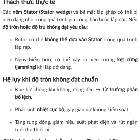
Thách thức thực tế
Các
nêm Stator (Stator wedge)
và bề mặt lắp ghép có thể bị
biến dạng nhẹ trong quá trình gia công, hàn hoặc lắp đặt. Nếu
độ tròn hoặc độ trụ không đạt yêu cầu
:
Rotor có thể
không thể đưa vào Stator
trong quá trình
lắp ráp.
Nguy hiểm hơn, có thể xảy ra hiện tượng
kẹt cứng
(jamming)
khi lắp dở dang.
Hệ lụy khi độ tròn không đạt chuẩn
Khe hở không khí không đồng đều →
từ trường phân
bố lệch
.
Phát sinh
nhiệt cục bộ
, gây giãn nở không kiểm soát.
Tăng rung động, giảm hiệu suất phát điện và rút ngắn
tuổi thọ thiết bị.