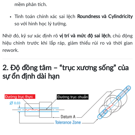
mềm phân tích.
Tính toán chính xác sai lệch
Roundness và Cylindricity
so với hình học lý tưởng.
Nhờ đó, kỹ sư xác định rõ
vị trí và mức độ sai lệch
, chủ động
hiệu chỉnh trước khi lắp ráp, giảm thiểu rủi ro và thời gian
rework.
2. Độ đồng tâm – “trục xương sống” của
sự ổn định dài hạn