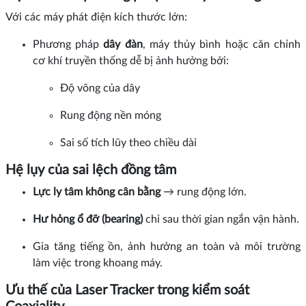
Với các máy phát điện kích thước lớn:
Phương pháp
dây đàn
, máy thủy bình hoặc căn chỉnh
cơ khí truyền thống dễ bị ảnh hưởng bởi:
Độ võng của dây
Rung động nền móng
Sai số tích lũy theo chiều dài
Hệ lụy của sai lệch đồng tâm
Lực ly tâm không cân bằng
→ rung động lớn.
Hư hỏng ổ đỡ (bearing)
chỉ sau thời gian ngắn vận hành.
Gia tăng tiếng ồn, ảnh hưởng an toàn và môi trường
làm việc trong khoang máy.
Ưu thế của Laser Tracker trong kiểm soát