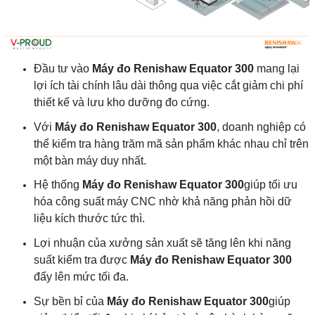
Đầu tư vào
Máy đo Renishaw Equator 300
mang lại
lợi ích tài chính lâu dài thông qua việc cắt giảm chi phí
thiết kế và lưu kho dưỡng đo cứng.
Với
Máy đo Renishaw Equator 300
, doanh nghiệp có
thể kiểm tra hàng trăm mã sản phẩm khác nhau chỉ trên
một bàn máy duy nhất.
Hệ thống
Máy đo Renishaw Equator 300
giúp tối ưu
hóa công suất máy CNC nhờ khả năng phản hồi dữ
liệu kích thước tức thì.
Lợi nhuận của xưởng sản xuất sẽ tăng lên khi năng
suất kiểm tra được
Máy đo Renishaw Equator 300
đẩy lên mức tối đa.
Sự bền bỉ của
Máy đo Renishaw Equator 300
giúp