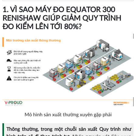
1. VÌ SAO MÁY ĐO EQUATOR 300
RENISHAW GIÚP GIẢM QUY TRÌNH
ĐO KIỂM LÊN TỚI 80%?
Mô hình sản xuất thường xuyên gặp phải
Thông thường, trong một chuỗi sản xuất Quy trình như