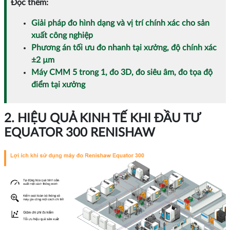
Đọc thêm:
Giải pháp đo hình dạng và vị trí chính xác cho sản
xuất công nghiệp
Phương án tối ưu đo nhanh tại xưởng, độ chính xác
±2 µm
Máy CMM 5 trong 1, đo 3D, đo siêu âm, đo tọa độ
điểm tại xưởng
2. HIỆU QUẢ KINH TẾ KHI ĐẦU TƯ
EQUATOR 300 RENISHAW