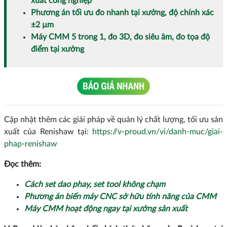
xuất công nghiệp
Phương án tối ưu đo nhanh tại xưởng, độ chính xác
±2 µm
Máy CMM 5 trong 1, đo 3D, đo siêu âm, đo tọa độ
điểm tại xưởng
Cập nhật thêm các giải pháp về quản lý chất lượng, tối ưu sản
xuất của Renishaw tại:
https://v-proud.vn/vi/danh-muc/giai-
phap-renishaw
Đọc thêm:
Cách set dao phay, set tool không chạm
Phương án biến máy CNC sở hữu tính năng của CMM
Máy CMM hoạt động ngay tại xưởng sản xuất