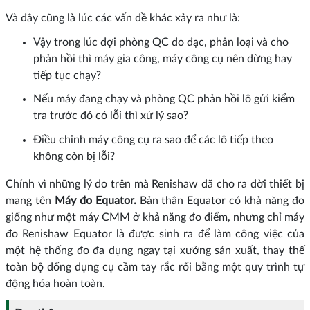
Và đây cũng là lúc các vấn đề khác xảy ra như là:
Vậy trong lúc đợi phòng QC đo đạc, phân loại và cho
phản hồi thì máy gia công, máy công cụ nên dừng hay
tiếp tục chạy?
Nếu máy đang chạy và phòng QC phản hồi lô gửi kiểm
tra trước đó có lỗi thì xử lý sao?
Điều chỉnh máy công cụ ra sao để các lô tiếp theo
không còn bị lỗi?
Chính vì những lý do trên mà Renishaw đã cho ra đời thiết bị
mang tên
Máy đo Equator.
Bản thân Equator có khả năng đo
giống như một máy CMM ở khả năng đo điểm, nhưng chỉ máy
đo Renishaw Equator là được sinh ra để làm công việc của
một hệ thống đo đa dụng ngay tại xưởng sản xuất, thay thế
toàn bộ đống dụng cụ cầm tay rắc rối bằng một quy trình tự
động hóa hoàn toàn.