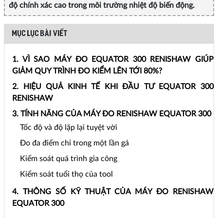
độ chính xác cao trong môi trường nhiệt độ biến động.
MỤC LỤC BÀI VIẾT
1. VÌ SAO MÁY ĐO EQUATOR 300 RENISHAW GIÚP
GIẢM QUY TRÌNH ĐO KIỂM LÊN TỚI 80%?
2. HIỆU QUẢ KINH TẾ KHI ĐẦU TƯ EQUATOR 300
RENISHAW
3. TÍNH NĂNG CỦA MÁY ĐO RENISHAW EQUATOR 300
Tốc độ và độ lặp lại tuyệt vời
Đo đa điểm chỉ trong một lần gá
Kiểm soát quá trình gia công
Kiểm soát tuổi thọ của tool
4. THÔNG SỐ KỸ THUẬT CỦA MÁY ĐO RENISHAW
EQUATOR 300