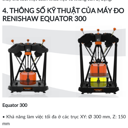
4. THÔNG SỐ KỸ THUẬT CỦA MÁY ĐO
RENISHAW EQUATOR 300
Equator 300
• Khả năng làm việc tối đa ở các trục XY: Ø 300 mm, Z: 150
mm