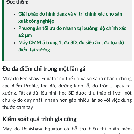
Đọc thêm:
Giải pháp đo hình dạng và vị trí chính xác cho sản
xuất công nghiệp
Phương án tối ưu đo nhanh tại xưởng, độ chính xác
±2 µm
Máy CMM 5 trong 1, đo 3D, đo siêu âm, đo tọa độ
điểm tại xưởng
Đo đa điểm chỉ trong một lần gá
Máy đo Renishaw Equator có thể đo và so sánh nhanh chóng
các điểm Profile, tọa độ, đường kính lỗ, độ tròn... ngay tại
xưởng. Tất cả dữ liệu hình học 3D được thu thập chỉ với một
chu kỳ đo duy nhất, nhanh hơn gấp nhiều lần so với việc dùng
thước cầm tay.
Kiểm soát quá trình gia công
Máy đo Renishaw Equator có hỗ trợ hiển thị phần mềm