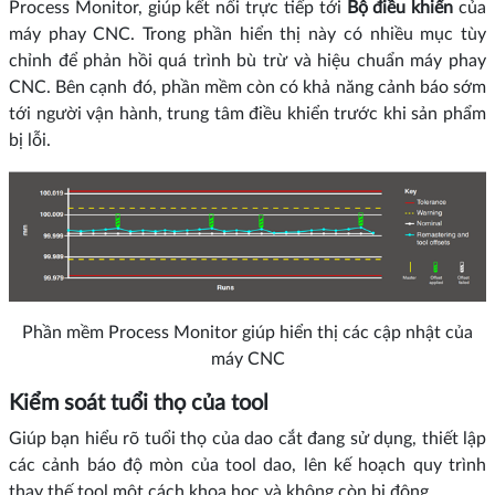
Process Monitor, giúp kết nối trực tiếp tới
Bộ điều khiển
của
máy phay CNC. Trong phần hiển thị này có nhiều mục tùy
chỉnh để phản hồi quá trình bù trừ và hiệu chuẩn máy phay
CNC. Bên cạnh đó, phần mềm còn có khả năng cảnh báo sớm
tới người vận hành, trung tâm điều khiển trước khi sản phẩm
bị lỗi.
Phần mềm Process Monitor giúp hiển thị các cập nhật của
máy CNC
Kiểm soát tuổi thọ của tool
Giúp bạn hiểu rõ tuổi thọ của dao cắt đang sử dụng, thiết lập
các cảnh báo độ mòn của tool dao, lên kế hoạch quy trình
thay thế tool một cách khoa học và không còn bị động.