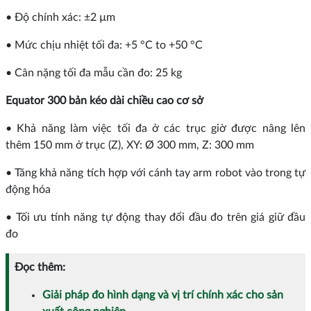
• Độ chính xác: ±2 µm
• Mức chịu nhiệt tối đa: +5 °C to +50 °C
• Cân nặng tối đa mẫu cần đo: 25 kg
Equator 300 bản kéo dài chiều cao cơ sở
• Khả năng làm việc tối đa ở các trục giờ được nâng lên
thêm 150 mm ở trục (Z), XY: Ø 300 mm, Z: 300 mm
• Tăng khả năng tích hợp với cánh tay arm robot vào trong tự
động hóa
• Tối ưu tính năng tự động thay đổi đầu đo trên giá giữ đầu
đo
Đọc thêm:
Giải pháp đo hình dạng và vị trí chính xác cho sản