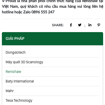
V-Proud là nhà phân phối chính thức hãng của Renishaw tại
VIệt Nam, quý khách có nhu cầu mua hàng vui lòng liên hệ
hotline hoặc Zalo
0896 555 247
SHARE:
;
GIẢI PHÁP
Dongdotech
Máy quét 3D Scanology
Renishaw
Baty International
Mahr
Tesa Technology